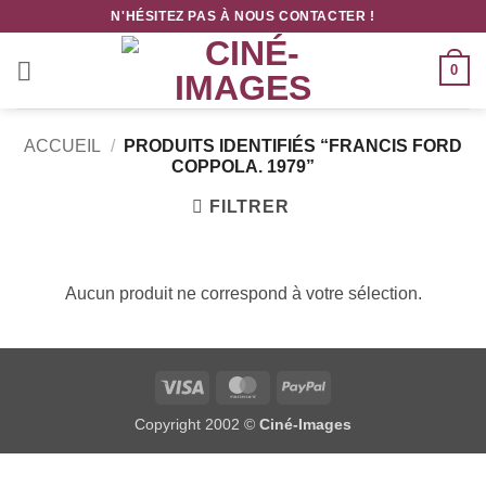
Passer
N'HÉSITEZ PAS À NOUS CONTACTER !
au
contenu
0
ACCUEIL
/
PRODUITS IDENTIFIÉS “FRANCIS FORD
COPPOLA. 1979”
FILTRER
Aucun produit ne correspond à votre sélection.
Visa
MasterCard
PayPal
Copyright 2002 ©
Ciné-Images