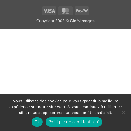
Visa
MasterCard
PayPal
Copyright 2002 ©
Ciné-Images
Nous utilisons des cookies pour vous garantir la meilleure
expérience sur notre site web. Si vous continuez à utiliser ce
site, nous supposerons que vous en êtes satisfait.
Ok
Politique de confidentialité