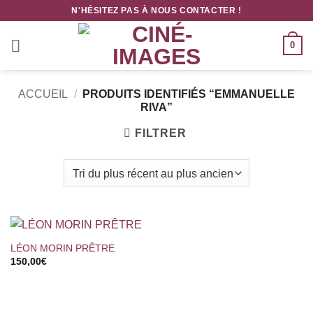
Passer
N'HÉSITEZ PAS À NOUS CONTACTER !
au
contenu
0
ACCUEIL
/
PRODUITS IDENTIFIÉS “EMMANUELLE
RIVA”
FILTRER
LÉON MORIN PRÊTRE
150,00
€