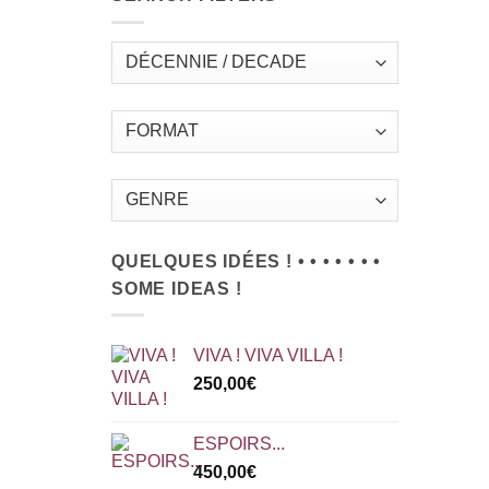
QUELQUES IDÉES ! • • • • • • •
SOME IDEAS !
VIVA ! VIVA VILLA !
250,00
€
ESPOIRS...
450,00
€