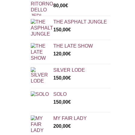
80,00
€
THE ASPHALT JUNGLE
150,00
€
THE LATE SHOW
120,00
€
SILVER LODE
150,00
€
SOLO
150,00
€
MY FAIR LADY
200,00
€