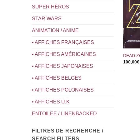
SUPER HÉROS
STAR WARS
ANIMATION / ANIME
• AFFICHES FRANÇAISES
+
• AFFICHES AMÉRICAINES
DEAD 
100,00
€
• AFFICHES JAPONAISES
• AFFICHES BELGES
• AFFICHES POLONAISES
• AFFICHES U.K
ENTOILÉE / LINENBACKED
FILTRES DE RECHERCHE /
SEARCH FILTERS