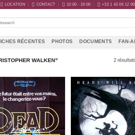
LOCATION
CONTACT
10:00 - 19:00
+33 1 43 06 12 00
ICHES RÉCENTES
PHOTOS
DOCUMENTS
FAN-A
HRISTOPHER WALKEN”
2 résultat