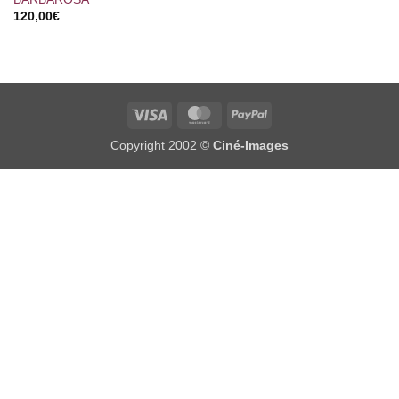
120,00
€
Visa
MasterCard
PayPal
Copyright 2002 ©
Ciné-Images