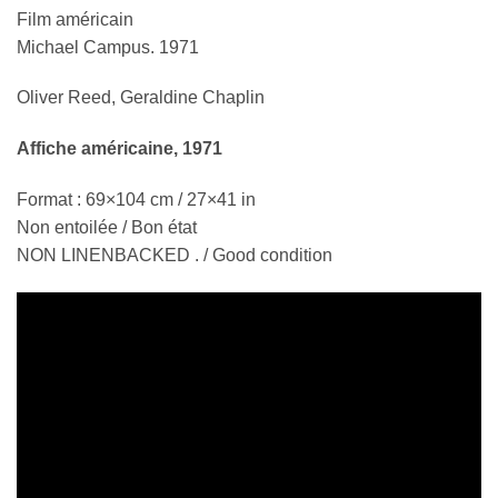
Film américain
Michael Campus. 1971
Oliver Reed, Geraldine Chaplin
Affiche américaine, 1971
Format : 69×104 cm / 27×41 in
Non entoilée / Bon état
NON LINENBACKED . / Good condition