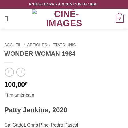
Passer
N'HÉSITEZ PAS À NOUS CONTACTER !
au
contenu
0
ACCUEIL
/
AFFICHES
/
ETATS-UNIS
WONDER WOMAN 1984
100,00
€
Film américain
Patty Jenkins, 2020
Gal Gadot, Chris Pine, Pedro Pascal