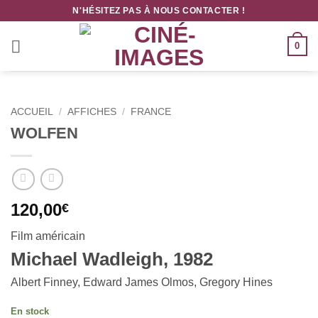
Passer
N'HÉSITEZ PAS À NOUS CONTACTER !
au
contenu
0
ACCUEIL
/
AFFICHES
/
FRANCE
WOLFEN
120,00
€
Film américain
Michael Wadleigh, 1982
Albert Finney, Edward James Olmos, Gregory Hines
En stock