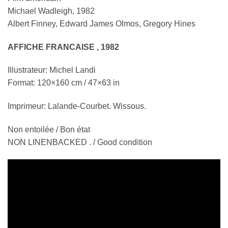
Michael Wadleigh, 1982
Albert Finney, Edward James Olmos, Gregory Hines
AFFICHE FRANCAISE , 1982
Illustrateur: Michel Landi
Format: 120×160 cm / 47×63 in
Imprimeur: Lalande-Courbet. Wissous.
Non entoilée / Bon état
NON LINENBACKED . / Good condition