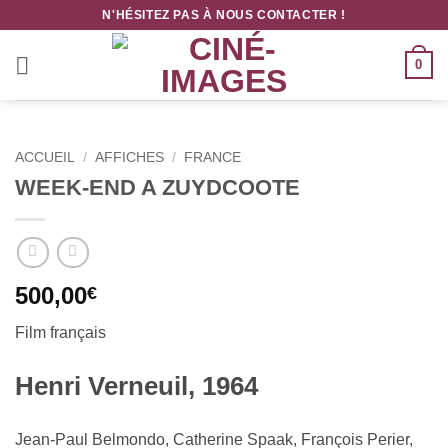
Passer
N'HÉSITEZ PAS À NOUS CONTACTER !
au
contenu
0
ACCUEIL
/
AFFICHES
/
FRANCE
WEEK-END A ZUYDCOOTE
500,00
€
Film français
Henri Verneuil, 1964
Jean-Paul Belmondo, Catherine Spaak, François Perier,