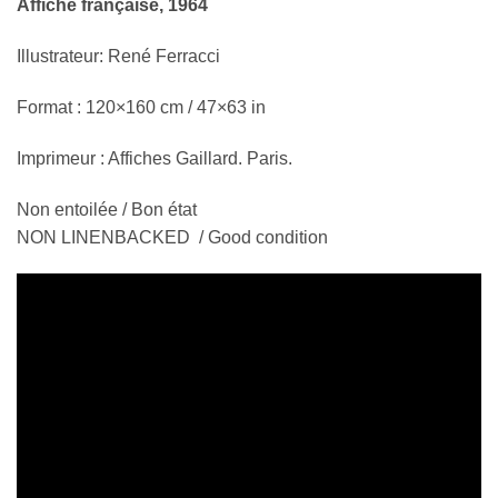
Affiche française, 1964
Illustrateur: René Ferracci
Format : 120×160 cm / 47×63 in
Imprimeur : Affiches Gaillard. Paris.
Non entoilée / Bon état
NON LINENBACKED / Good condition