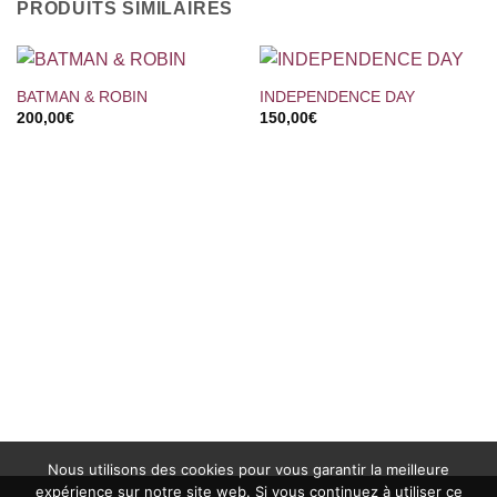
PRODUITS SIMILAIRES
BATMAN & ROBIN
INDEPENDENCE DAY
200,00
€
150,00
€
Nous utilisons des cookies pour vous garantir la meilleure
expérience sur notre site web. Si vous continuez à utiliser ce