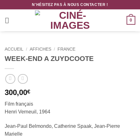
Passer
N'HÉSITEZ PAS À NOUS CONTACTER !
au
contenu
0
ACCUEIL
/
AFFICHES
/
FRANCE
WEEK-END A ZUYDCOOTE
300,00
€
Film français
Henri Verneuil, 1964
Jean-Paul Belmondo, Catherine Spaak, Jean-Pierre
Marielle