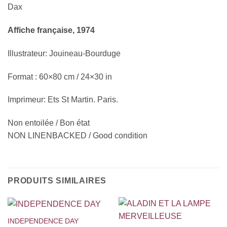
Dax
Affiche française, 1974
Illustrateur: Jouineau-Bourduge
Format : 60×80 cm / 24×30 in
Imprimeur: Ets St Martin. Paris.
Non entoilée / Bon état
NON LINENBACKED / Good condition
PRODUITS SIMILAIRES
INDEPENDENCE DAY