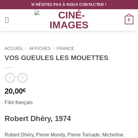
Passer
N'HÉSITEZ PAS À NOUS CONTACTER !
au
contenu
0
ACCUEIL
/
AFFICHES
/
FRANCE
VOS GUEULES LES MOUETTES
20,00
€
Film français
Robert Dhéry, 1974
Robert Dhéry, Pierre Mondy, Pierre Tornade, Micheline