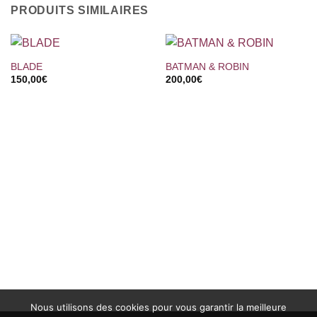
PRODUITS SIMILAIRES
BLADE
BATMAN & ROBIN
150,00
€
200,00
€
Nous utilisons des cookies pour vous garantir la meilleure