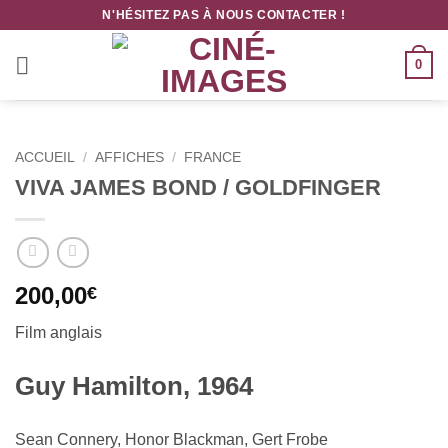
Passer
N'HÉSITEZ PAS À NOUS CONTACTER !
au
contenu
0
ACCUEIL
/
AFFICHES
/
FRANCE
VIVA JAMES BOND / GOLDFINGER
200,00
€
Film anglais
Guy Hamilton, 1964
Sean Connery, Honor Blackman, Gert Frobe