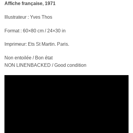
Affiche française, 1971
Illustrateur : Yves Thos
Format : 60×80 cm / 24×30 in
Imprimeur: Ets St Martin. Paris.
Non entoilée / Bon état
NON LINENBACKED / Good condition