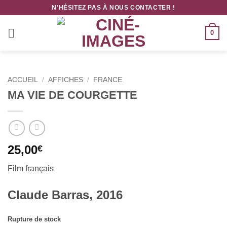
Passer
N'HÉSITEZ PAS À NOUS CONTACTER !
au
contenu
0
ACCUEIL
/
AFFICHES
/
FRANCE
MA VIE DE COURGETTE
25,00
€
Film français
Claude Barras, 2016
Rupture de stock