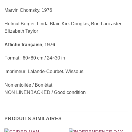
Marvin Chomsky, 1976
Helmut Berger, Linda Blair, Kirk Douglas, Burt Lancaster,
Elizabeth Taylor
Affiche française, 1976
Format : 60×80 cm / 24×30 in
Imprimeur: Lalande-Courbet. Wissous.
Non entoilée / Bon état
NON LINENBACKED / Good condition
PRODUITS SIMILAIRES