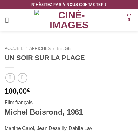
Passer
N'HÉSITEZ PAS À NOUS CONTACTER !
au
contenu
0
ACCUEIL
/
AFFICHES
/
BELGE
UN SOIR SUR LA PLAGE
100,00
€
Film français
Michel Boisrond, 1961
Martine Carol, Jean Desailly, Dahlia Lavi