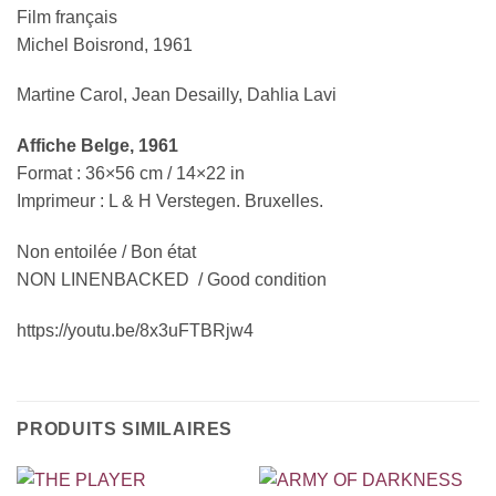
Film français
Michel Boisrond, 1961
Martine Carol, Jean Desailly, Dahlia Lavi
Affiche Belge, 1961
Format : 36×56 cm / 14×22 in
Imprimeur : L & H Verstegen. Bruxelles.
Non entoilée / Bon état
NON LINENBACKED / Good condition
https://youtu.be/8x3uFTBRjw4
PRODUITS SIMILAIRES