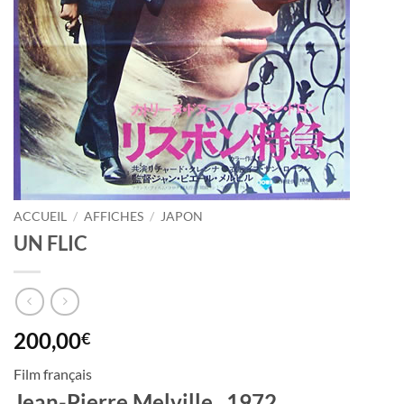
ACCUEIL
/
AFFICHES
/
JAPON
UN FLIC
200,00
€
Film français
Jean-Pierre Melville , 1972