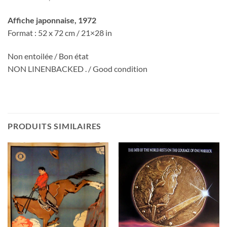
Affiche japonnaise
, 1972
Format : 52 x 72 cm / 21×28 in
Non entoilée / Bon état
NON LINENBACKED . / Good condition
PRODUITS SIMILAIRES