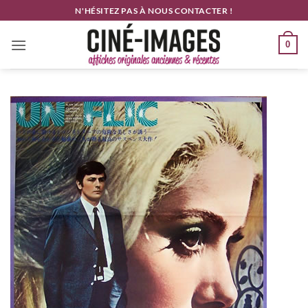
Passer
N'HÉSITEZ PAS À NOUS CONTACTER !
au
contenu
0