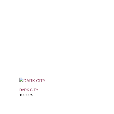
+
DARK CITY
100,00
€