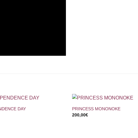
+
NDENCE DAY
PRINCESS MONONOKE
200,00
€