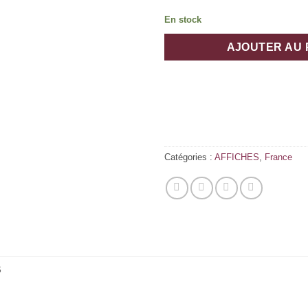
En stock
AJOUTER AU 
Catégories :
AFFICHES
,
France
S