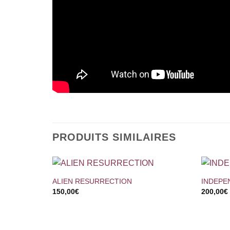
PRODUITS SIMILAIRES
+
+
ALIEN RESURRECTION
INDEPE
150,00
€
200,00
€