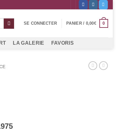
0
SE CONNECTER
PANIER /
0,00
€
RT
LA GALERIE
FAVORIS
CE
1975