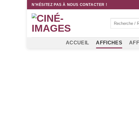
Passer
N'HÉSITEZ PAS À NOUS CONTACTER !
au
contenu
Recherche
pour :
ACCUEIL
AFFICHES
AFF