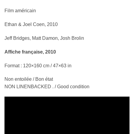
Film américain
Ethan & Joel Coen, 2010
Jeff Bridges, Matt Damon, Josh Brolin
Affiche française, 2010
Format : 120×160 cm / 47×63 in
Non entoilée / Bon état
NON LINENBACKED . / Good condition