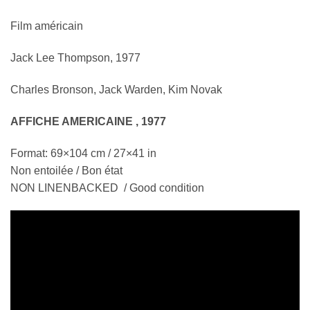
Film américain
Jack Lee Thompson, 1977
Charles Bronson, Jack Warden, Kim Novak
AFFICHE AMERICAINE , 1977
Format: 69×104 cm / 27×41 in
Non entoilée / Bon état
NON LINENBACKED / Good condition