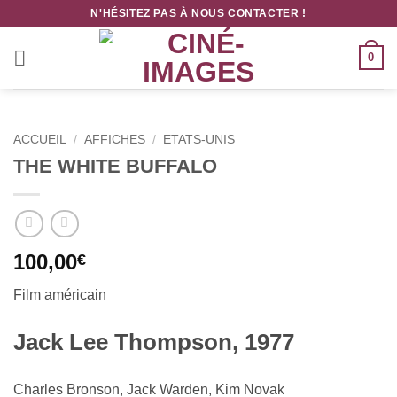
Passer
N'HÉSITEZ PAS À NOUS CONTACTER !
au
contenu
0
ACCUEIL
/
AFFICHES
/
ETATS-UNIS
THE WHITE BUFFALO
100,00
€
Film américain
Jack Lee Thompson, 1977
Charles Bronson, Jack Warden, Kim Novak