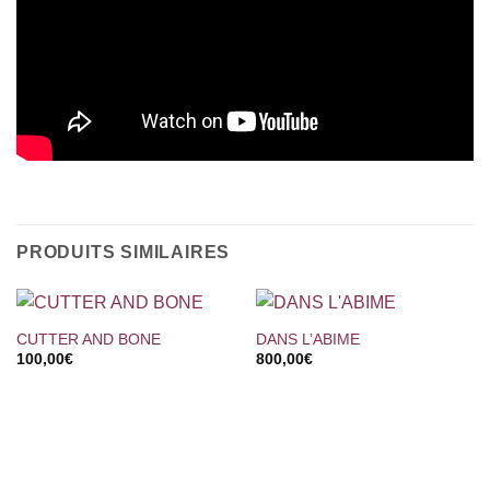
PRODUITS SIMILAIRES
CUTTER AND BONE
DANS L’ABIME
100,00
€
800,00
€