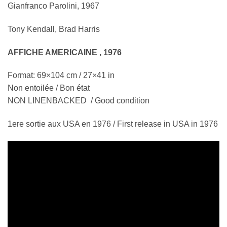
Gianfranco Parolini, 1967
Tony Kendall, Brad Harris
AFFICHE AMERICAINE , 1976
Format: 69×104 cm / 27×41 in
Non entoilée / Bon état
NON LINENBACKED / Good condition
1ere sortie aux USA en 1976 / First release in USA in 1976