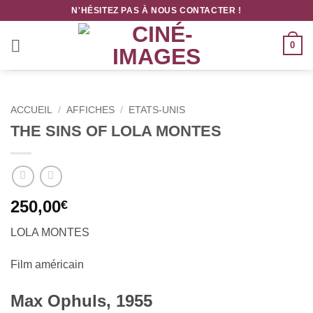
Passer
N'HÉSITEZ PAS À NOUS CONTACTER !
au
contenu
0
ACCUEIL
/
AFFICHES
/
ETATS-UNIS
THE SINS OF LOLA MONTES
250,00
€
LOLA MONTES
Film américain
Max Ophuls, 1955