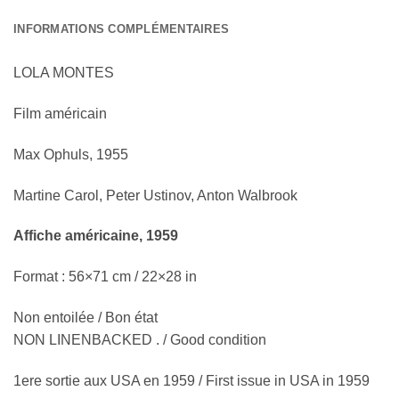
INFORMATIONS COMPLÉMENTAIRES
LOLA MONTES
Film américain
Max Ophuls, 1955
Martine Carol, Peter Ustinov, Anton Walbrook
Affiche américaine, 1959
Format : 56×71 cm / 22×28 in
Non entoilée / Bon état
NON LINENBACKED . / Good condition
1ere sortie aux USA en 1959 / First issue in USA in 1959