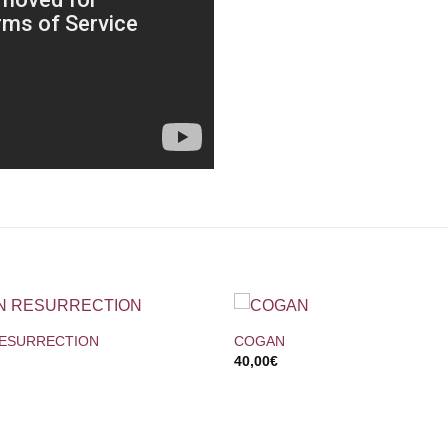
+
RESURRECTION
COGAN
40,00
€