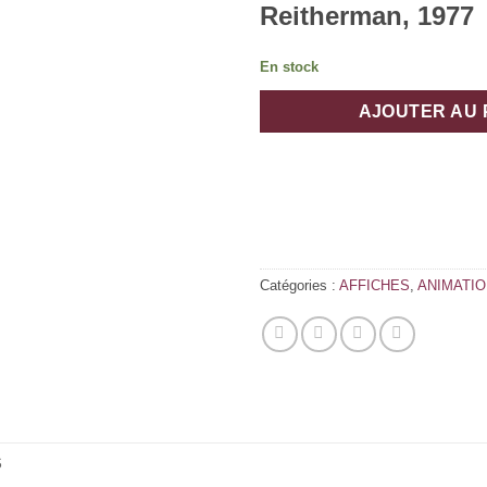
Reitherman, 1977
En stock
AJOUTER AU 
Catégories :
AFFICHES
,
ANIMATIO
S