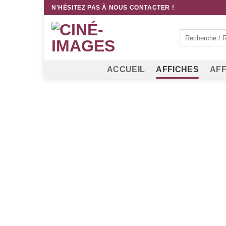
Passer
N'HÉSITEZ PAS À NOUS CONTACTER !
au
contenu
Recherche
pour :
ACCUEIL
AFFICHES
AFF