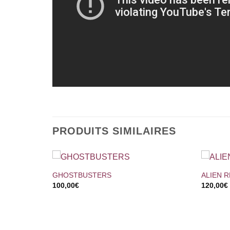
PRODUITS SIMILAIRES
+
+
GHOSTBUSTERS
ALIEN 
100,00
€
120,00
€