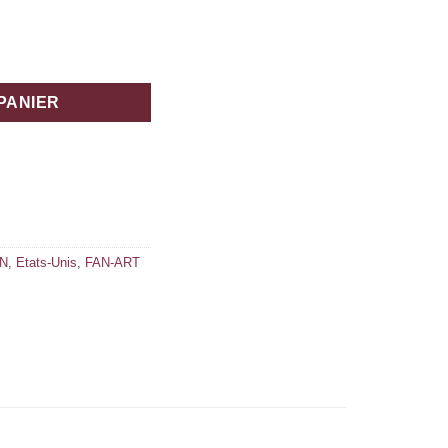
PANIER
N
,
Etats-Unis
,
FAN-ART