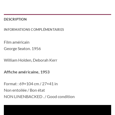
DESCRIPTION
INFORMATIONS COMPLÉMENTAIRES
Film américain
George Seaton. 1956
William Holden, Deborah Kerr
Affiche américaine, 1953
Format : 69×104 cm / 27×41 in
Non entoilée / Bon état
NON LINENBACKED . / Good condition