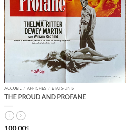
ACCUEIL
/
AFFICHES
/
ETATS-UNIS
THE PROUD AND PROFANE
100,00
€