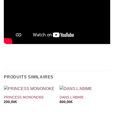
PRODUITS SIMILAIRES
PRINCESS MONONOKE
DANS L’ABIME
200,00
€
800,00
€