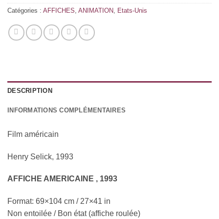
Catégories :
AFFICHES
,
ANIMATION
,
Etats-Unis
DESCRIPTION
INFORMATIONS COMPLÉMENTAIRES
Film américain
Henry Selick, 1993
AFFICHE AMERICAINE , 1993
Format: 69×104 cm / 27×41 in
Non entoilée / Bon état (affiche roulée)