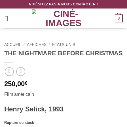
Passer
N'HÉSITEZ PAS À NOUS CONTACTER !
au
contenu
0
ACCUEIL
/
AFFICHES
/
ETATS-UNIS
THE NIGHTMARE BEFORE CHRISTMAS
250,00
€
Film américain
Henry Selick, 1993
Rupture de stock