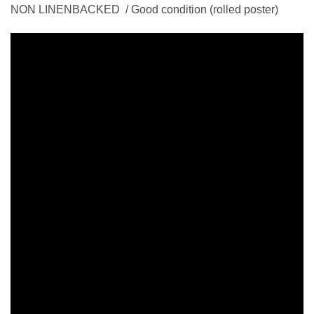
NON LINENBACKED / Good condition (rolled poster)