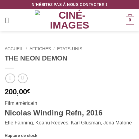
Passer
N'HÉSITEZ PAS À NOUS CONTACTER !
au
contenu
0
ACCUEIL
/
AFFICHES
/
ETATS-UNIS
THE NEON DEMON
200,00
€
Film américain
Nicolas Winding Refn, 2016
Elle Fanning, Keanu Reeves, Karl Glusman, Jena Malone
Rupture de stock