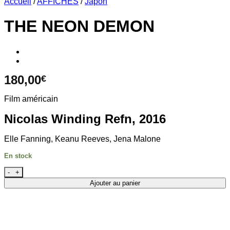
Accueil
/
AFFICHES
/
Japon
THE NEON DEMON
180,00
€
Film américain
Nicolas Winding Refn, 2016
Elle Fanning, Keanu Reeves, Jena Malone
En stock
quantité de THE NEON DEMON
Ajouter au panier