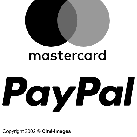
P
Copyright 2002 ©
Ciné-Images