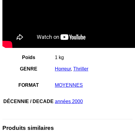
Poids
1 kg
GENRE
Horreur
,
Thriller
FORMAT
MOYENNES
DÉCENNIE / DECADE
années 2000
Produits similaires