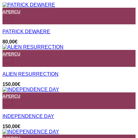
APERÇU
+
PATRICK DEWAERE
80,00
€
APERÇU
+
ALIEN RESURRECTION
150,00
€
APERÇU
+
INDEPENDENCE DAY
150,00
€