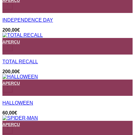
APERÇU
+
INDEPENDENCE DAY
200,00
€
APERÇU
+
TOTAL RECALL
200,00
€
APERÇU
+
HALLOWEEN
60,00
€
APERÇU
+