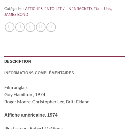
Catégories :
AFFICHES
,
ENTOILÉE / LINENBACKED
,
Etats-Unis
,
JAMES BOND
DESCRIPTION
INFORMATIONS COMPLÉMENTAIRES
Film anglais
Guy Hamilton , 1974
Roger Moore, Christopher Lee, Britt Ekland
Affiche américaine, 1974
Illustrateur : Robert McGinnis