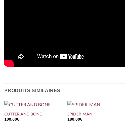
PRODUITS SIMILAIRES
CUTTER AND BONE
SPIDER-MAN
100,00
€
180,00
€