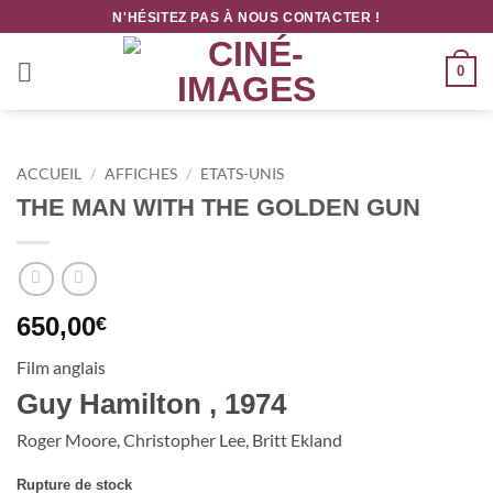
Passer
N'HÉSITEZ PAS À NOUS CONTACTER !
au
contenu
0
ACCUEIL
/
AFFICHES
/
ETATS-UNIS
THE MAN WITH THE GOLDEN GUN
650,00
€
Film anglais
Guy Hamilton , 1974
Roger Moore, Christopher Lee, Britt Ekland
Rupture de stock