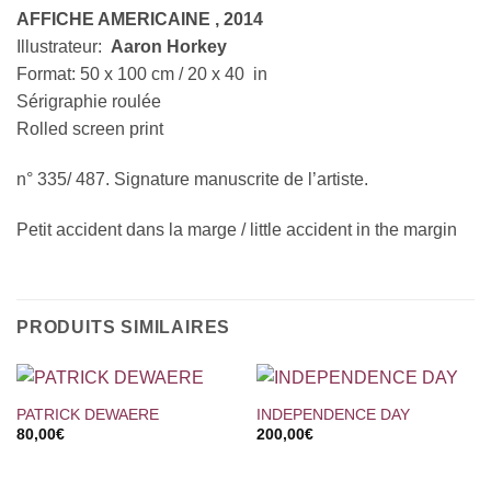
AFFICHE AMERICAINE , 201
4
Illustrateur:
Aaron
Horkey
Format: 50 x 100 cm / 20 x 40 in
Sérigraphie roulée
Rolled screen print
n° 335/ 487. Signature manuscrite de l’artiste.
Petit accident dans la marge / little accident in the margin
PRODUITS SIMILAIRES
PATRICK DEWAERE
INDEPENDENCE DAY
80,00
€
200,00
€