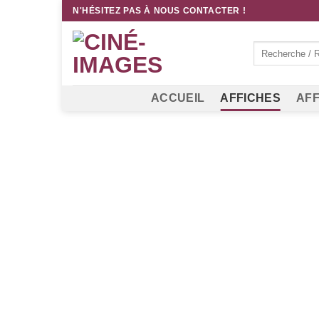
Passer
N'HÉSITEZ PAS À NOUS CONTACTER !
au
contenu
Recherche
pour :
ACCUEIL
AFFICHES
AFF