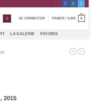
0
SE CONNECTER
PANIER /
0,00
€
RT
LA GALERIE
FAVORIS
CE
, 2015