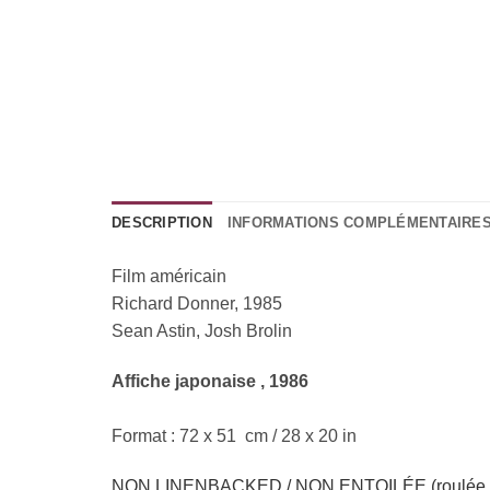
DESCRIPTION
INFORMATIONS COMPLÉMENTAIRE
Film américain
Richard Donner, 1985
Sean Astin, Josh Brolin
Affiche japonaise , 1986
Format : 72 x 51 cm / 28 x 20 in
NON LINENBACKED / NON ENTOILÉE (roulée / 