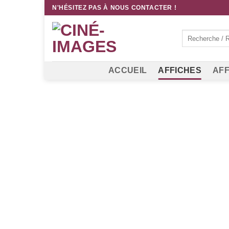
Passer
N'HÉSITEZ PAS À NOUS CONTACTER !
au
contenu
Recherche
pour :
ACCUEIL
AFFICHES
AFF