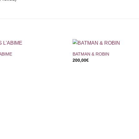
+
ABIME
BATMAN & ROBIN
200,00
€