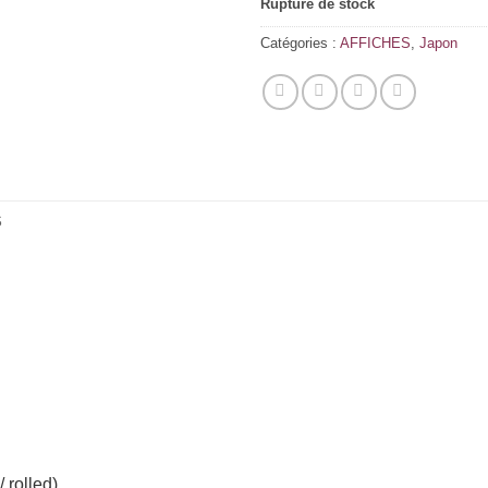
Rupture de stock
Catégories :
AFFICHES
,
Japon
S
rolled)