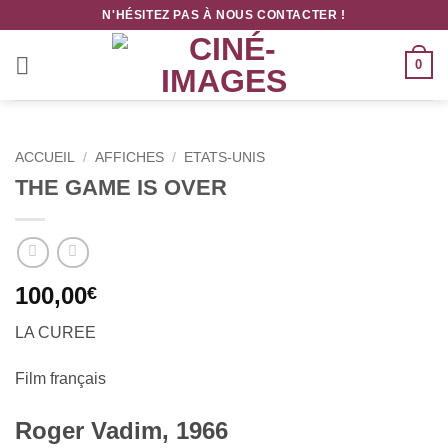
Passer
N'HÉSITEZ PAS À NOUS CONTACTER !
au
contenu
0
ACCUEIL
/
AFFICHES
/
ETATS-UNIS
THE GAME IS OVER
100,00
€
LA CUREE
Film français
Roger Vadim, 1966