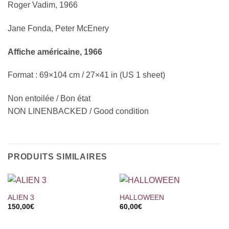
Roger Vadim, 1966
Jane Fonda, Peter McEnery
Affiche américaine, 1966
Format : 69×104 cm / 27×41 in (US 1 sheet)
Non entoilée / Bon état
NON LINENBACKED / Good condition
PRODUITS SIMILAIRES
ALIEN 3
HALLOWEEN
150,00
€
60,00
€