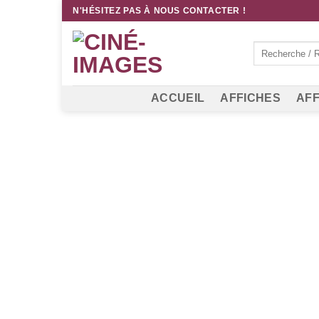
Passer
N'HÉSITEZ PAS À NOUS CONTACTER !
au
contenu
Recherche
pour :
ACCUEIL
AFFICHES
AFF