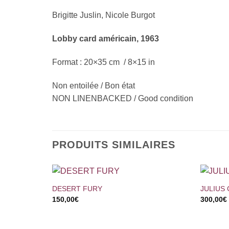
Brigitte Juslin, Nicole Burgot
Lobby card américain, 1963
Format : 20×35 cm / 8×15 in
Non entoilée / Bon état
NON LINENBACKED / Good condition
PRODUITS SIMILAIRES
+
+
DESERT FURY
JULIUS
150,00
€
300,00
€