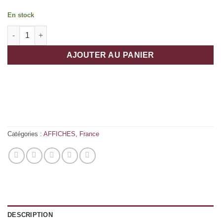
En stock
quantité de THE ENDLESS SUMMER
AJOUTER AU PANIER
Catégories :
AFFICHES
,
France
DESCRIPTION