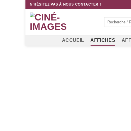
Passer
N'HÉSITEZ PAS À NOUS CONTACTER !
au
contenu
Recherche
pour :
ACCUEIL
AFFICHES
AFF