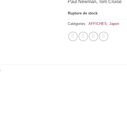
Paul Newman, Tom Cruise
Rupture de stock
Catégories :
AFFICHES
,
Japon
S