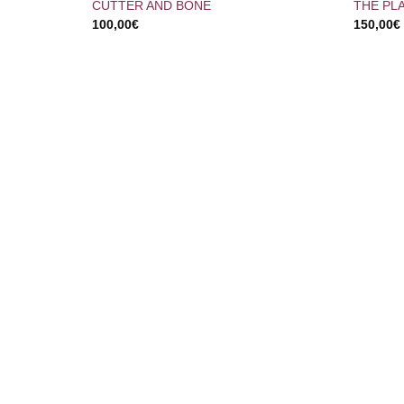
CUTTER AND BONE
THE PL
100,00
€
150,00
€