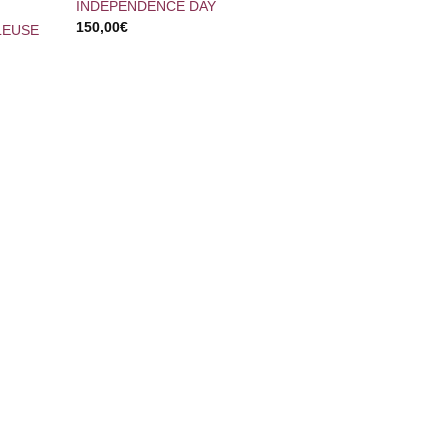
INDEPENDENCE DAY
150,00
€
LEUSE
+
BLADE
150,00
€