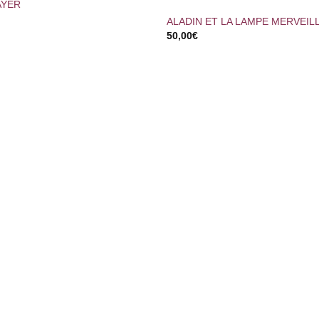
AYER
ALADIN ET LA LAMPE MERVEIL
50,00
€