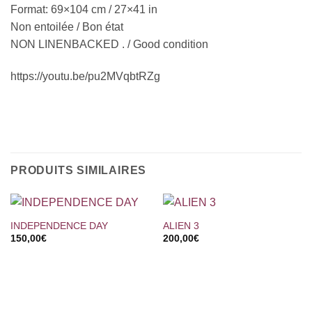
Format: 69×104 cm / 27×41 in
Non entoilée / Bon état
NON LINENBACKED . / Good condition
https://youtu.be/pu2MVqbtRZg
PRODUITS SIMILAIRES
INDEPENDENCE DAY
ALIEN 3
150,00
€
200,00
€