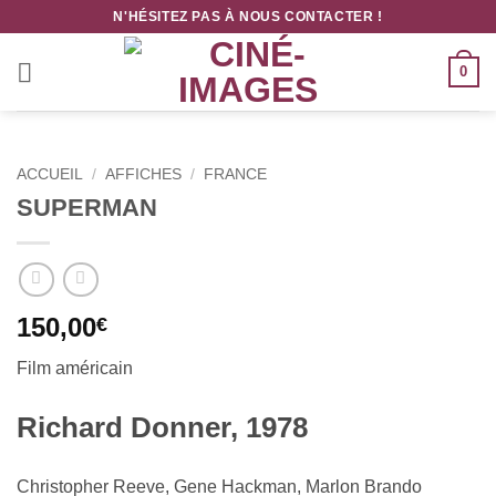
Passer
N'HÉSITEZ PAS À NOUS CONTACTER !
au
contenu
0
ACCUEIL
/
AFFICHES
/
FRANCE
SUPERMAN
150,00
€
Film américain
Richard Donner, 1978
Christopher Reeve, Gene Hackman, Marlon Brando