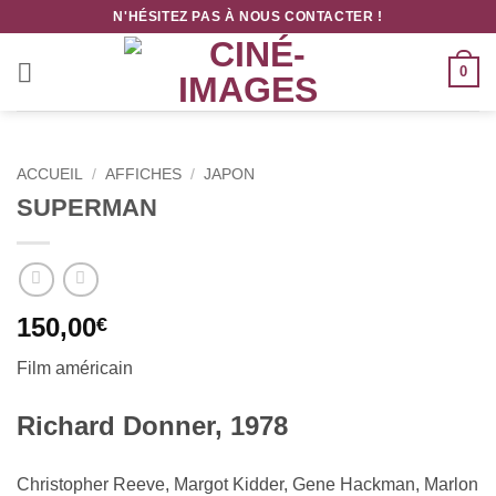
Passer
N'HÉSITEZ PAS À NOUS CONTACTER !
au
contenu
0
ACCUEIL
/
AFFICHES
/
JAPON
SUPERMAN
150,00
€
Film américain
Richard Donner, 1978
Christopher Reeve, Margot Kidder, Gene Hackman, Marlon