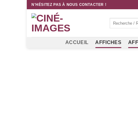
Passer
N'HÉSITEZ PAS À NOUS CONTACTER !
au
contenu
Recherche
pour :
ACCUEIL
AFFICHES
AFF