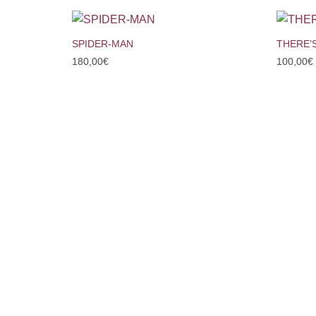
+
+
SPIDER-MAN
THERE’S
180,00
€
100,00
€