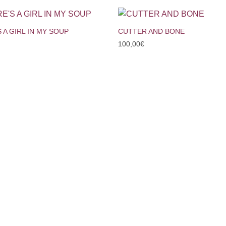
+
 A GIRL IN MY SOUP
CUTTER AND BONE
100,00
€