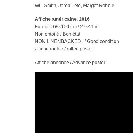
Will Smith, Jared Leto, Margot Robbie
Affiche américaine, 2016
Format : 69×104 cm / 27×41 in
Non entoilé / Bon état
NON LINENBACKED . / Good condition
affiche roulée / rolled poster
Affiche annonce / Advance poster