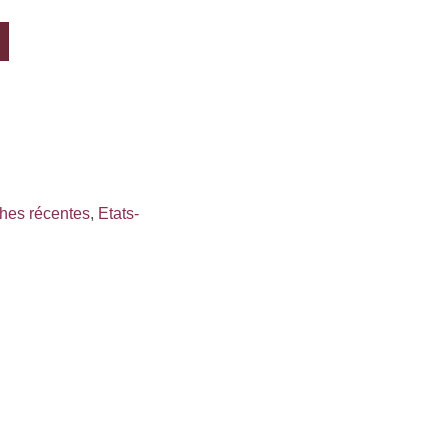
ches récentes
,
Etats-