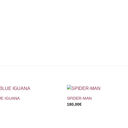
+
UE IGUANA
SPIDER-MAN
180,00
€