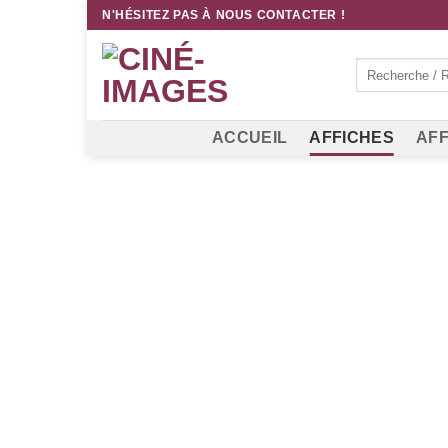
Passer
N'HÉSITEZ PAS À NOUS CONTACTER !
au
contenu
Recherche
pour :
ACCUEIL
AFFICHES
AFF