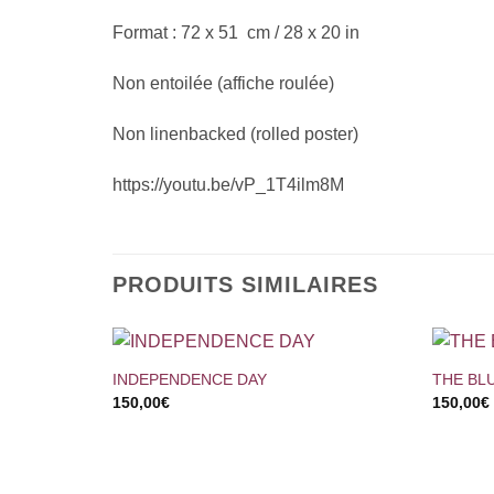
Format : 72 x 51 cm / 28 x 20 in
Non entoilée (affiche roulée)
Non linenbacked (rolled poster)
https://youtu.be/vP_1T4ilm8M
PRODUITS SIMILAIRES
+
+
INDEPENDENCE DAY
THE BL
150,00
€
150,00
€