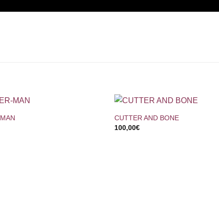
+
-MAN
CUTTER AND BONE
100,00
€