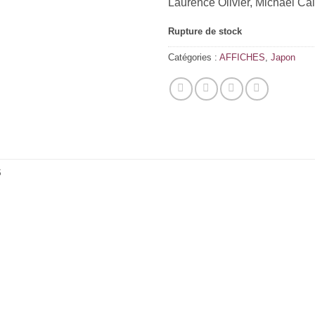
Laurence Olivier, Michael Ca
Rupture de stock
Catégories :
AFFICHES
,
Japon
S