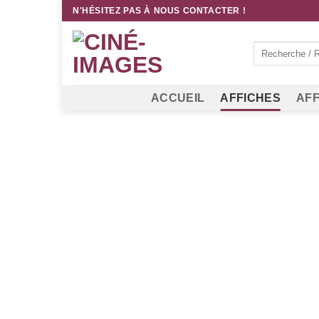
Passer
N'HÉSITEZ PAS À NOUS CONTACTER !
au
contenu
Recherche
pour :
ACCUEIL
AFFICHES
AFF