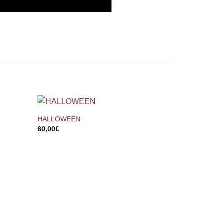
+
HALLOWEEN
60,00
€