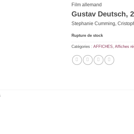
Film allemand
Gustav Deutsch, 
Stephanie Cumming, Cristop
Rupture de stock
Catégories :
AFFICHES
,
Affiches r
S