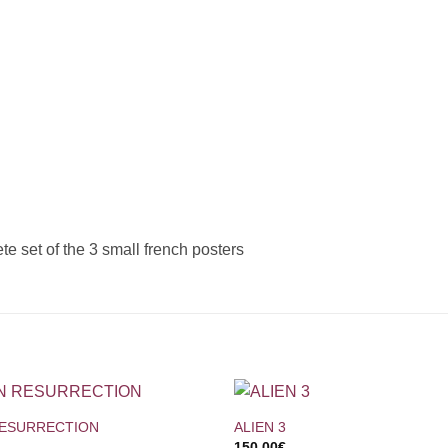
te set of the 3 small french posters
+
RESURRECTION
ALIEN 3
150,00
€