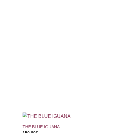
+
THE BLUE IGUANA
150,00
€