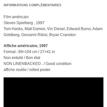
INFORMATIONS COMPLÉMENTAIRES
Film américain
Steven Spielberg , 1997
Tom Hanks, Matt Damon, Vin Diesel, Edward Burns, Adam
Goldberg, Giovanni Ribisi, Bryan Cranston
Affiche américaine
, 1997
Format : 69×104 cm / 27×41 in
Non entoilé / Bon état
NON LINENBACKED . / Good condition
affiche roulée / rolled poster