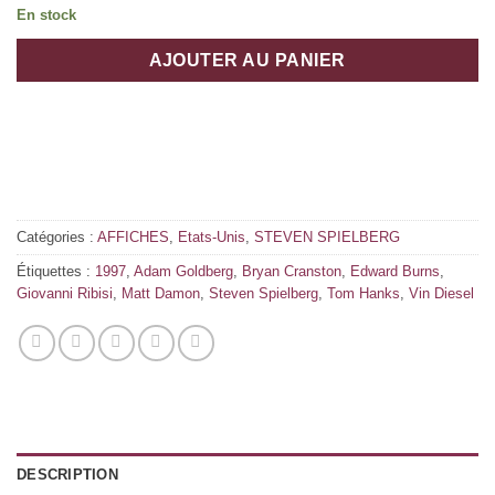
En stock
AJOUTER AU PANIER
Catégories :
AFFICHES
,
Etats-Unis
,
STEVEN SPIELBERG
Étiquettes :
1997
,
Adam Goldberg
,
Bryan Cranston
,
Edward Burns
,
Giovanni Ribisi
,
Matt Damon
,
Steven Spielberg
,
Tom Hanks
,
Vin Diesel
DESCRIPTION