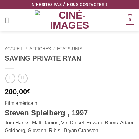
Passer
N'HÉSITEZ PAS À NOUS CONTACTER !
au
contenu
0
ACCUEIL
/
AFFICHES
/
ETATS-UNIS
SAVING PRIVATE RYAN
200,00
€
Film américain
Steven Spielberg , 1997
Tom Hanks, Matt Damon, Vin Diesel, Edward Burns, Adam
Goldberg, Giovanni Ribisi, Bryan Cranston