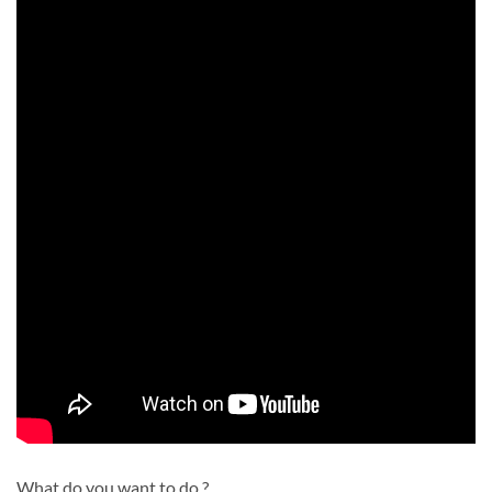
What do you want to do ?