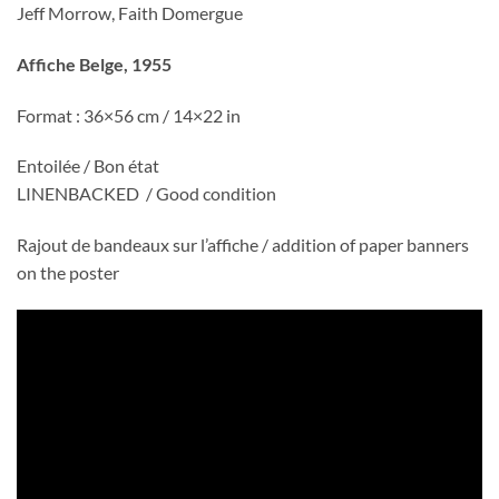
Jeff Morrow, Faith Domergue
Affiche Belge, 1955
Format : 36×56 cm / 14×22 in
Entoilée / Bon état
LINENBACKED / Good condition
Rajout de bandeaux sur l’affiche / addition of paper banners
on the poster