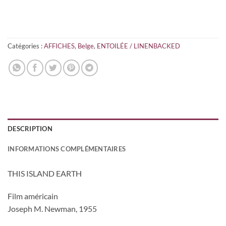
Catégories :
AFFICHES
,
Belge
,
ENTOILÉE / LINENBACKED
DESCRIPTION
INFORMATIONS COMPLÉMENTAIRES
THIS ISLAND EARTH
Film américain
Joseph M. Newman, 1955