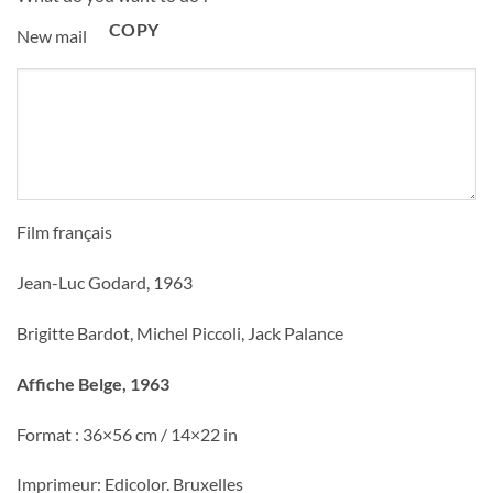
COPY
New mail
Film français
Jean-Luc Godard, 1963
Brigitte Bardot, Michel Piccoli, Jack Palance
Affiche Belge, 1963
Format : 36×56 cm / 14×22 in
Imprimeur: Edicolor. Bruxelles