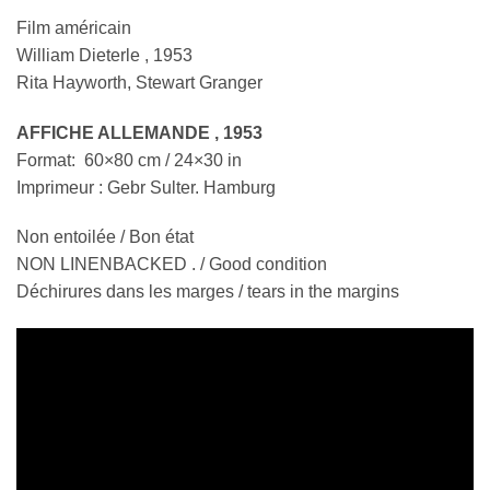
Film américain
William Dieterle , 1953
Rita Hayworth, Stewart Granger
AFFICHE ALLEMANDE , 1953
Format: 60×80 cm / 24×30 in
Imprimeur : Gebr Sulter. Hamburg
Non entoilée / Bon état
NON LINENBACKED . / Good condition
Déchirures dans les marges / tears in the margins