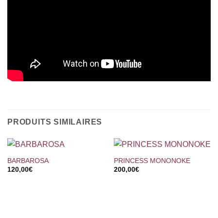
PRODUITS SIMILAIRES
BARBAROSA
PRINCESS MONONOKE
120,00
€
200,00
€