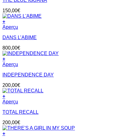
THE BLUE IGUANA
150,00
€
+
Aperçu
DANS L’ABIME
800,00
€
+
Aperçu
INDEPENDENCE DAY
200,00
€
+
Aperçu
TOTAL RECALL
200,00
€
+