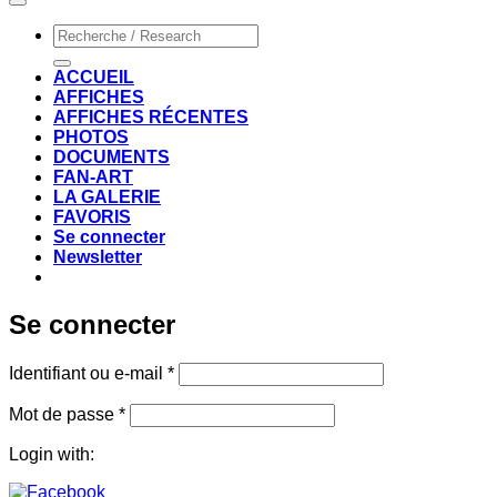
Recherche
pour :
ACCUEIL
AFFICHES
AFFICHES RÉCENTES
PHOTOS
DOCUMENTS
FAN-ART
LA GALERIE
FAVORIS
Se connecter
Newsletter
Se connecter
Obligatoire
Identifiant ou e-mail
*
Obligatoire
Mot de passe
*
Login with: