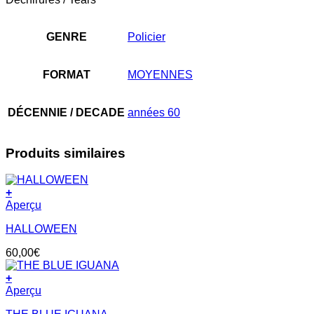
GENRE
Policier
FORMAT
MOYENNES
DÉCENNIE / DECADE
années 60
Produits similaires
+
Aperçu
HALLOWEEN
60,00
€
+
Aperçu