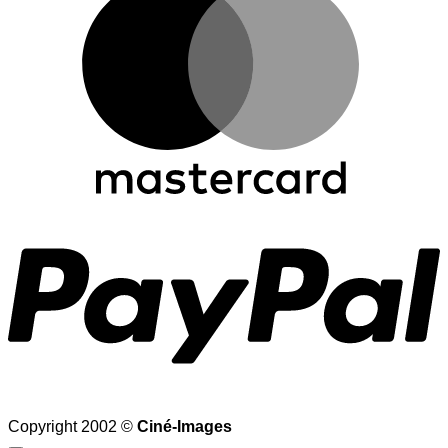
P
Copyright 2002 ©
Ciné-Images