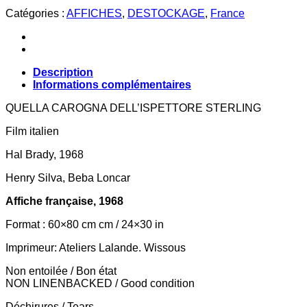
Catégories :
AFFICHES
,
DESTOCKAGE
,
France
Description
Informations complémentaires
QUELLA CAROGNA DELL’ISPETTORE STERLING
Film italien
Hal Brady, 1968
Henry Silva, Beba Loncar
Affiche française, 1968
Format : 60×80 cm cm / 24×30 in
Imprimeur: Ateliers Lalande. Wissous
Non entoilée / Bon état
NON LINENBACKED / Good condition
Déchirures / Tears