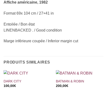
Affiche américaine, 1982
Format 69x 104 cm / 27×41 in
Entoilée / Bon état
LINENBACKED . / Good condition
Marge inférieure coupée / Inferior margin cut
PRODUITS SIMILAIRES
DARK CITY
BATMAN & ROBIN
100,00
€
200,00
€