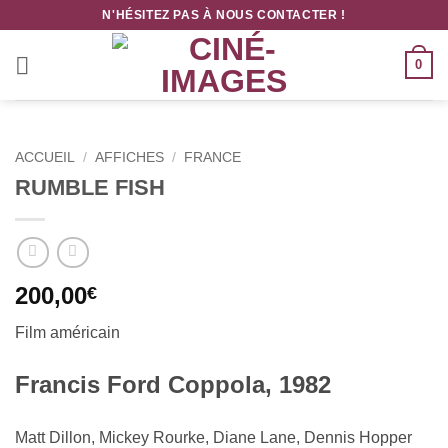
Passer
N'HÉSITEZ PAS À NOUS CONTACTER !
au
contenu
0
ACCUEIL
/
AFFICHES
/
FRANCE
RUMBLE FISH
200,00
€
Film américain
Francis Ford Coppola, 1982
Matt Dillon, Mickey Rourke, Diane Lane, Dennis Hopper