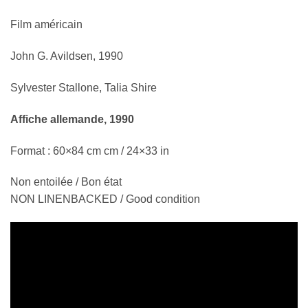
Film américain
John G. Avildsen, 1990
Sylvester Stallone, Talia Shire
Affiche allemande, 1990
Format : 60×84 cm cm / 24×33 in
Non entoilée / Bon état
NON LINENBACKED / Good condition