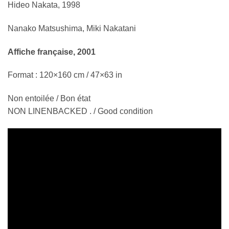
Hideo Nakata, 1998
Nanako Matsushima, Miki Nakatani
Affiche française, 2001
Format : 120×160 cm / 47×63 in
Non entoilée / Bon état
NON LINENBACKED . / Good condition