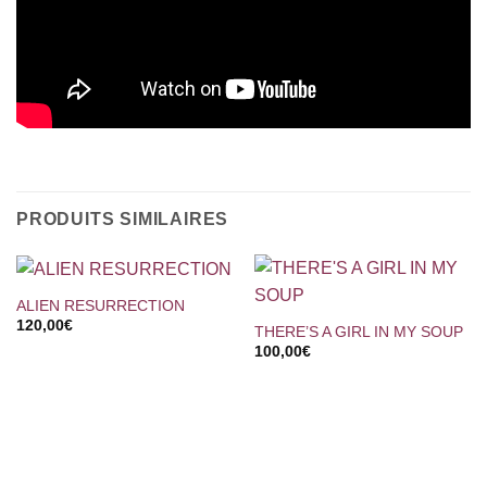
PRODUITS SIMILAIRES
ALIEN RESURRECTION
120,00
€
THERE’S A GIRL IN MY SOUP
100,00
€