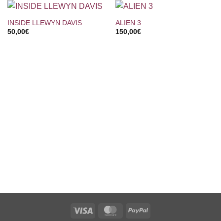
INSIDE LLEWYN DAVIS
ALIEN 3
50,00
€
150,00
€
Visa
MasterCard
PayPal