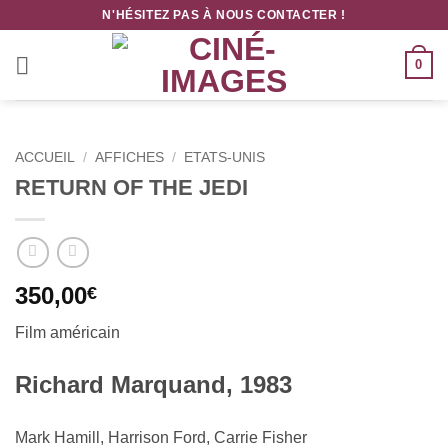
Passer
N'HÉSITEZ PAS À NOUS CONTACTER !
au
contenu
0
ACCUEIL
/
AFFICHES
/
ETATS-UNIS
RETURN OF THE JEDI
350,00
€
Film américain
Richard Marquand, 1983
Mark Hamill, Harrison Ford, Carrie Fisher