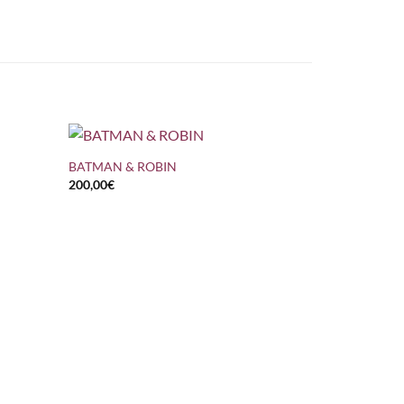
+
BATMAN & ROBIN
200,00
€