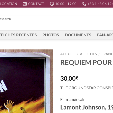
LOCATION
CONTACT
10:00 - 19:00
+33 1 43 06 12
FFICHES RÉCENTES
PHOTOS
DOCUMENTS
FAN-AR
ACCUEIL
/
AFFICHES
/
FRAN
REQUIEM POUR 
30,00
€
THE GROUNDSTAR CONSPI
Film américain
Lamont Johnson, 1