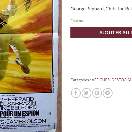
George Peppard, Christine Bel
En stock
AJOUTER AU 
Catégories :
AFFICHES
,
DESTOCKA