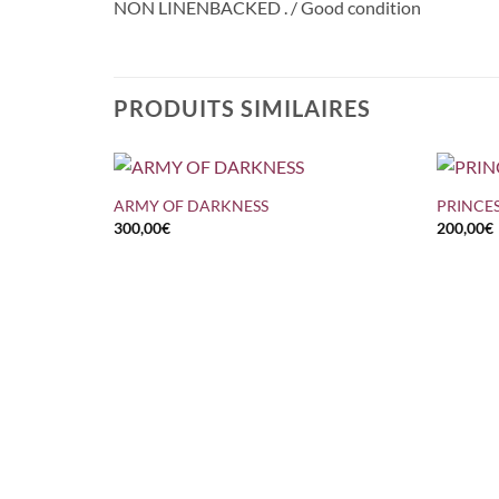
NON LINENBACKED . / Good condition
PRODUITS SIMILAIRES
+
+
ARMY OF DARKNESS
PRINCE
300,00
€
200,00
€