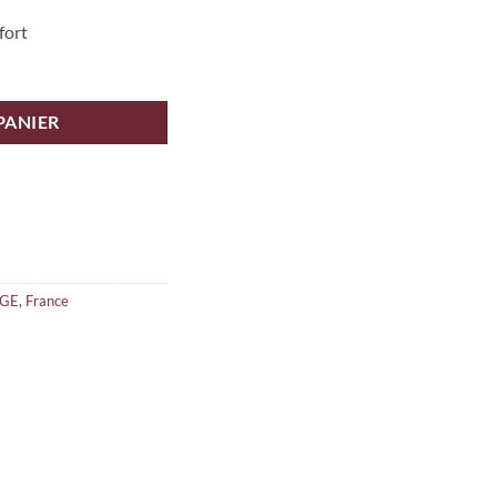
fort
PANIER
GE
,
France