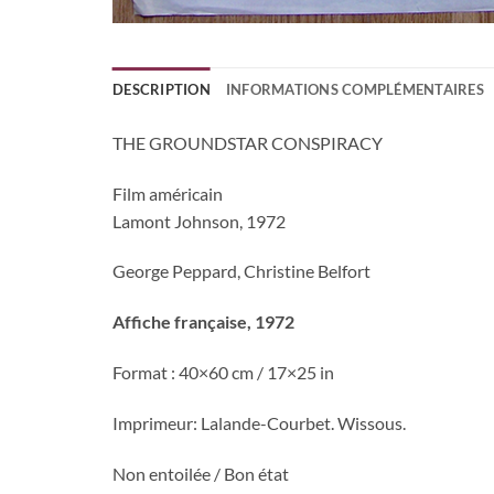
DESCRIPTION
INFORMATIONS COMPLÉMENTAIRES
THE GROUNDSTAR CONSPIRACY
Film américain
Lamont Johnson, 1972
George Peppard, Christine Belfort
Affiche française, 1972
Format : 40×60 cm / 17×25 in
Imprimeur: Lalande-Courbet. Wissous.
Non entoilée / Bon état