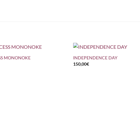
+
SS MONONOKE
INDEPENDENCE DAY
150,00
€