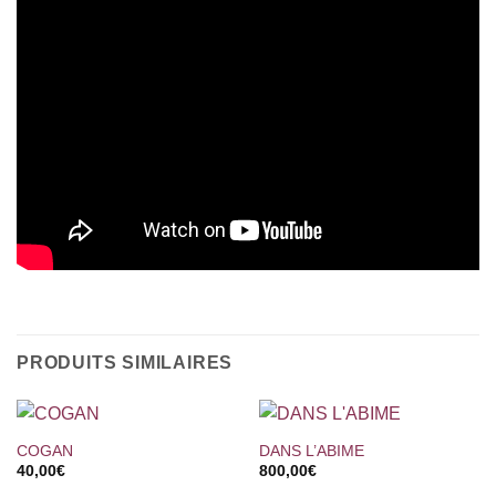
PRODUITS SIMILAIRES
COGAN
DANS L’ABIME
40,00
€
800,00
€